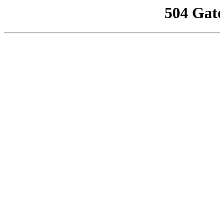
504 Gat