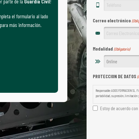
r parte de la
Guardia Civil
!
pleta el formulario al lado
Correo electrónico
(Obli
para más información.
Modalidad
(Obligatorio)
PROTECCION DE DATOS
(
Responsable: ADOS FORMACION SL. Fin
portabilidad, supresión, limitación y
Estoy de acuerdo con l