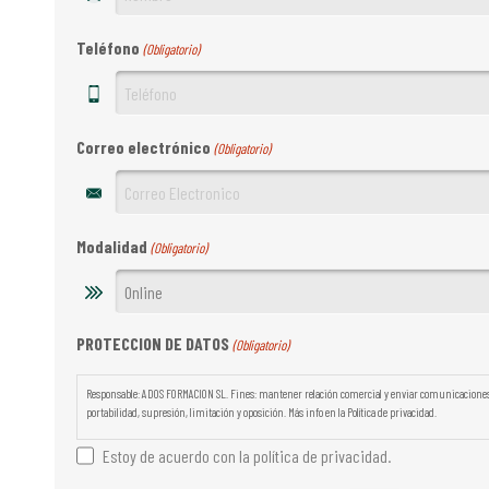
Teléfono
(Obligatorio)
Correo electrónico
(Obligatorio)
Modalidad
(Obligatorio)
PROTECCION DE DATOS
(Obligatorio)
Responsable: ADOS FORMACION SL. Fines: mantener relación comercial y enviar comunicaciones. 
portabilidad, supresión, limitación y oposición. Más info en la Política de privacidad.
Estoy de acuerdo con la política de privacidad.