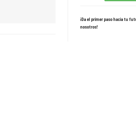
¡Da el primer paso hacia tu fu
nosotros!