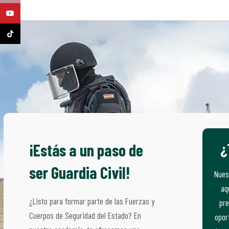
YouTube
TikTok
¿
¡Estás a un paso de
ser Guardia Civil!
Nues
aq
¿Listo para formar parte de las Fuerzas y
pre
Cuerpos de Seguridad del Estado? En
opor