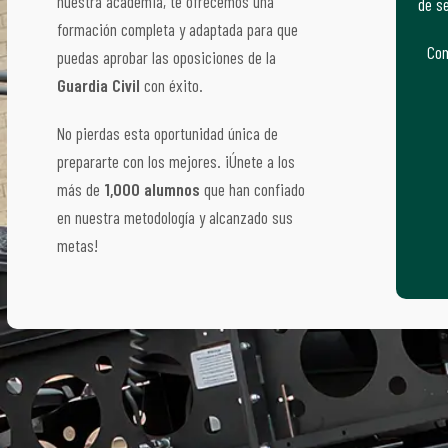
nuestra academia, te ofrecemos una
de se
formación completa y adaptada para que
Com
puedas aprobar las oposiciones de la
Guardia Civil
con éxito.
No pierdas esta oportunidad única de
prepararte con los mejores. ¡Únete a los
más de
1,000 alumnos
que han confiado
en nuestra metodología y alcanzado sus
metas!