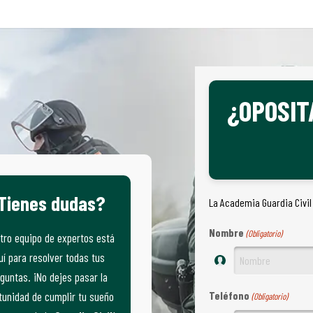
¿OPOSIT
Tienes dudas?
La Academia Guardia Civil
Nombre
(Obligatorio)
tro equipo de expertos está
uí para resolver todas tus
guntas. ¡No dejes pasar la
Teléfono
tunidad de cumplir tu sueño
(Obligatorio)