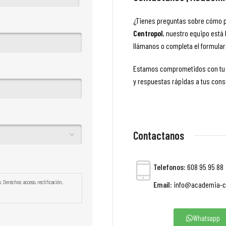
¿Tienes preguntas sobre cómo p
Centropol
, nuestro equipo está 
llámanos o completa el formular
Estamos comprometidos con tu 
y respuestas rápidas a tus cons
Contactanos
Telefonos:
608 95 95 88 
Derechos: acceso, rectificación,
Email:
info@academia-c
Whatsapp