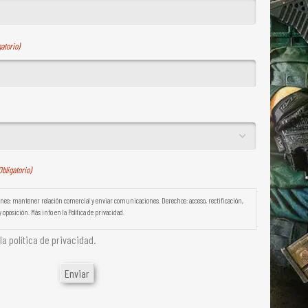
gatorio)
Obligatorio)
es: mantener relación comercial y enviar comunicaciones. Derechos: acceso, rectificación,
 oposición. Más info en la Política de privacidad.
a política de privacidad.