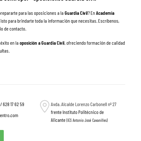
repararte para las oposiciones a la
Guardia Civil
? En
Academia
listo para brindarte toda la información que necesitas. Escríbenos,
io de contacto.
éxito en la
oposición a Guardia Civil
, ofreciendo formación de calidad
ultas.
/ 628 17 62 59
Avda. Alcalde Lorenzo Carbonell nº 27
frente Instituto Politécnico de
entro.com
Alicante
(IES Antonio José Cavanilles)