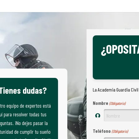
¿OPOSIT
Tienes dudas?
La Academia Guardia Civil
Nombre
(Obligatorio)
tro equipo de expertos está
uí para resolver todas tus
guntas. ¡No dejes pasar la
Teléfono
tunidad de cumplir tu sueño
(Obligatorio)