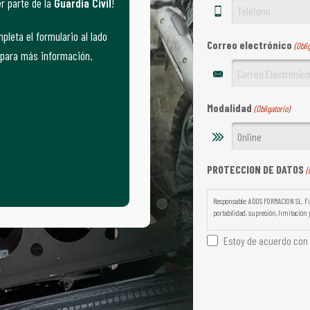
r parte de la
Guardia Civil
!
pleta el formulario al lado
Correo electrónico
(Obli
para más información.
Modalidad
(Obligatorio)
PROTECCION DE DATOS
(
Responsable: ADOS FORMACION SL. Fin
portabilidad, supresión, limitación y
Estoy de acuerdo con l