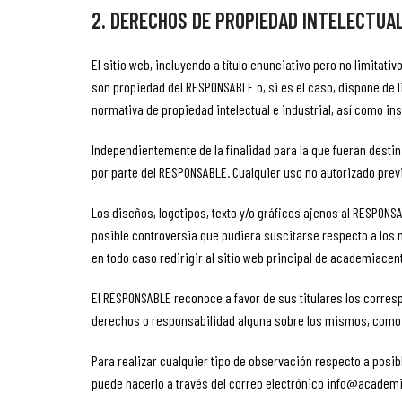
2. DERECHOS DE PROPIEDAD INTELECTUAL
El sitio web, incluyendo a título enunciativo pero no limita
son propiedad del RESPONSABLE o, si es el caso, dispone de 
normativa de propiedad intelectual e industrial, así como in
Independientemente de la finalidad para la que fueran destina
por parte del RESPONSABLE. Cualquier uso no autorizado prev
Los diseños, logotipos, texto y/o gráficos ajenos al RESPON
posible controversia que pudiera suscitarse respecto a los 
en todo caso redirigir al sitio web principal de academiacen
El RESPONSABLE reconoce a favor de sus titulares los corresp
derechos o responsabilidad alguna sobre los mismos, como 
Para realizar cualquier tipo de observación respecto a posib
puede hacerlo a través del correo electrónico info@academ