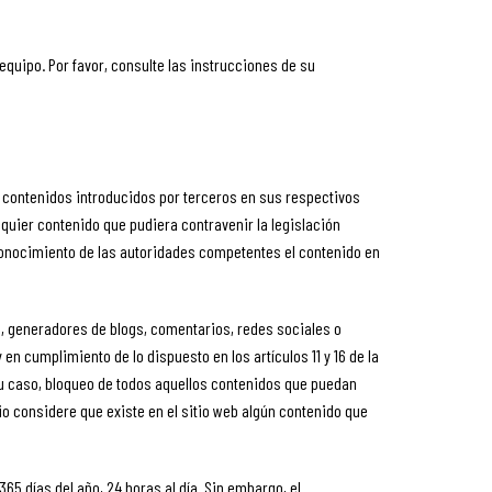
equipo. Por favor, consulte las instrucciones de su
s contenidos introducidos por terceros en sus respectivos
quier contenido que pudiera contravenir la legislación
n conocimiento de las autoridades competentes el contenido en
s, generadores de blogs, comentarios, redes sociales o
 cumplimiento de lo dispuesto en los artículos 11 y 16 de la
 su caso, bloqueo de todos aquellos contenidos que puedan
rio considere que existe en el sitio web algún contenido que
5 días del año, 24 horas al día. Sin embargo, el