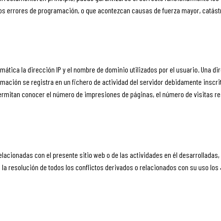
tos errores de programación, o que acontezcan causas de fuerza mayor, catást
mática la dirección IP y el nombre de dominio utilizados por el usuario. Una 
rmación se registra en un fichero de actividad del servidor debidamente inscri
rmitan conocer el número de impresiones de páginas, el número de visitas reali
lacionadas con el presente sitio web o de las actividades en él desarrolladas, 
 resolución de todos los conflictos derivados o relacionados con su uso los Ju