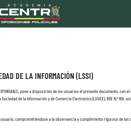
EDAD DE LA INFORMACIÓN (LSSI)
ESPONSABLE, pone a disposición de los usuarios el presente documento, con el
 la Sociedad de la Información y de Comercio Electrónico (LSSICE), BOE N.º 166, a
 usuario, comprometiéndose a la observancia y cumplimiento riguroso de las d