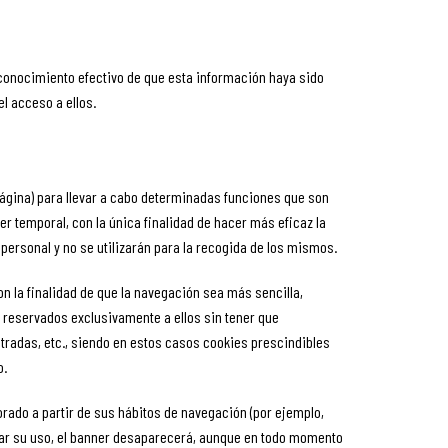
 conocimiento efectivo de que esta información haya sido
el acceso a ellos.
página) para llevar a cabo determinadas funciones que son
er temporal, con la única finalidad de hacer más eficaz la
personal y no se utilizarán para la recogida de los mismos.
n la finalidad de que la navegación sea más sencilla,
 reservados exclusivamente a ellos sin tener que
ntradas, etc., siendo en estos casos cookies prescindibles
o.
borado a partir de sus hábitos de navegación (por ejemplo,
eptar su uso, el banner desaparecerá, aunque en todo momento