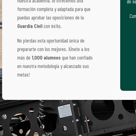
nuestra academia, te ofrecemos una
de se
formación completa y adaptada para que
Com
puedas aprobar las oposiciones de la
Guardia Civil
con éxito.
No pierdas esta oportunidad única de
prepararte con los mejores. ¡Únete a los
más de
1,000 alumnos
que han confiado
en nuestra metodología y alcanzado sus
metas!