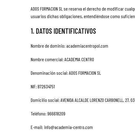
ADOS FORMACION SL se reserva el derecho de modificar cualqu
usuarios dichas obligaciones, entendiéndose como suficiente
1. DATOS IDENTIFICATIVOS
Nombre de dominio: academiacentropol.com
Nombre comercial: ACADEMIA CENTRO
Denominación social: ADOS FORMACION SL
NIF: B72634751
Domicilio social: AVENIDA ALCALDE LORENZO CARBONELL, 27, 0
Teléfono: 966618209
E-mail: info@academia-centro.com