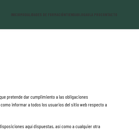
INICIO
MODALIDADES DE FORMACIÓN
TIENDA
BLOG
AULA PRO
CONTACTO
 que pretende dar cumplimiento a las obligaciones
sí como informar a todos los usuarios del sitio web respecto a
isposiciones aquí dispuestas, así como a cualquier otra