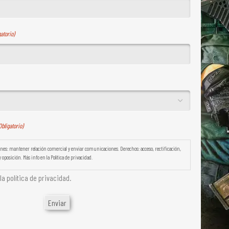
gatorio)
Obligatorio)
es: mantener relación comercial y enviar comunicaciones. Derechos: acceso, rectificación,
 oposición. Más info en la Política de privacidad.
a política de privacidad.