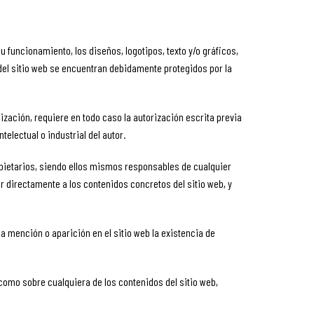
 funcionamiento, los diseños, logotipos, texto y/o gráficos,
 del sitio web se encuentran debidamente protegidos por la
lización, requiere en todo caso la autorización escrita previa
lectual o industrial del autor.
opietarios, siendo ellos mismos responsables de cualquier
 directamente a los contenidos concretos del sitio web, y
a mención o aparición en el sitio web la existencia de
 como sobre cualquiera de los contenidos del sitio web,