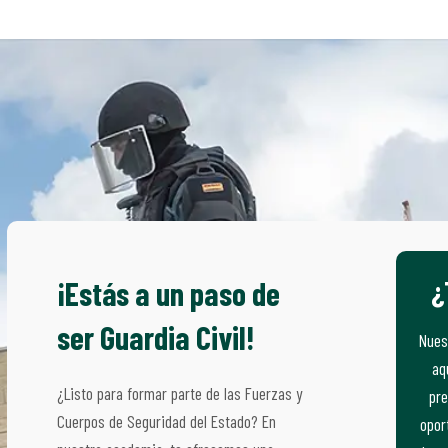
¿
¡Estás a un paso de
ser Guardia Civil!
Nues
aq
¿Listo para formar parte de las Fuerzas y
pre
Cuerpos de Seguridad del Estado? En
opor