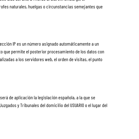
rofes naturales, huelgas o circunstancias semejantes que
dirección IP es un número asignado automáticamente a un
to que permite el posterior procesamiento de los datos con
zadas a los servidores web, el orden de visitas, el punto
será de aplicación la legislación española, a la que se
zgados y Tribunales del domicilio del USUARIO o el lugar del