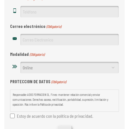
Correo electrónico
(Obligatorio)
Modalidad
(Obligatorio)
PROTECCION DE DATOS
(Obligatorio)
Responsable: ADOS FORMACION SL. Fines: mantener relación comercial y enviar
comunicaciones. Derechos: acceso, rectificación, portabilidad, supresión, limitación y
oposición. Más info en la Política de privacidad.
Estoy de acuerdo con la política de privacidad.