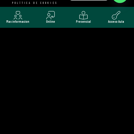
POLÍTICA DE COOKIES
TERMINOS Y CONDICIONES
Mas informacion
Online
Presencial
Acceso Aula