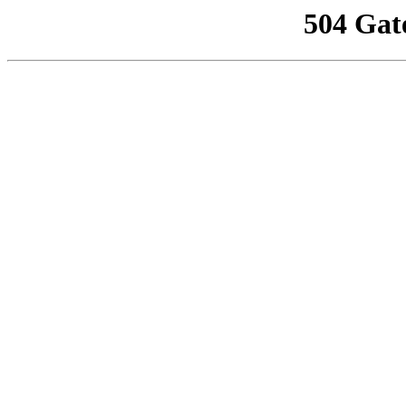
504 Gat