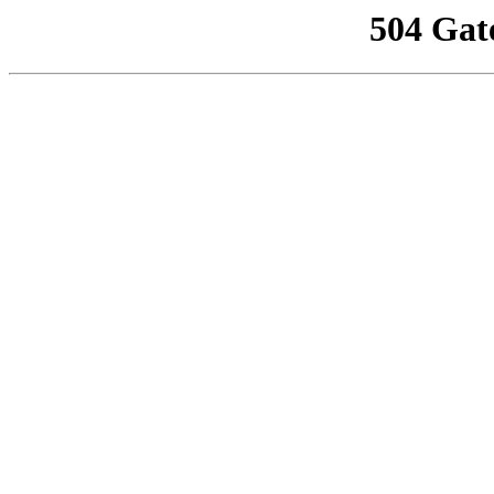
504 Gat