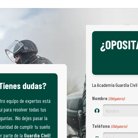
¿OPOSIT
Tienes dudas?
La Academia Guardia Civil
Nombre
(Obligatorio)
tro equipo de expertos está
uí para resolver todas tus
guntas. ¡No dejes pasar la
Teléfono
tunidad de cumplir tu sueño
(Obligatorio)
r parte de la
Guardia Civil
!