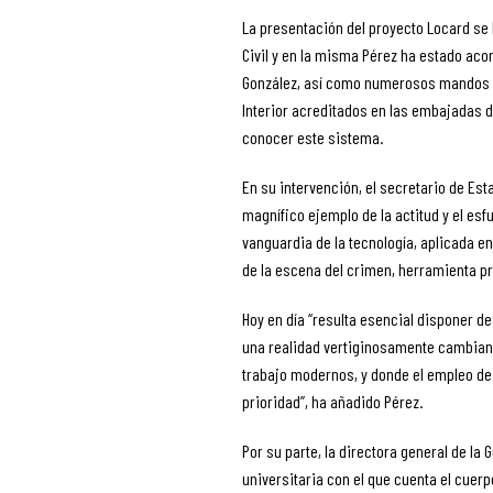
La presentación del proyecto Locard se 
Civil y en la misma Pérez ha estado aco
González, así como numerosos mandos d
Interior acreditados en las embajadas 
conocer este sistema.
En su intervención, el secretario de Es
magnífico ejemplo de la actitud y el esfu
vanguardia de la tecnología, aplicada e
de la escena del crimen, herramienta pr
Hoy en día “resulta esencial disponer 
una realidad vertiginosamente cambiant
trabajo modernos, y donde el empleo de
prioridad”, ha añadido Pérez.
Por su parte, la directora general de la
universitaria con el que cuenta el cue