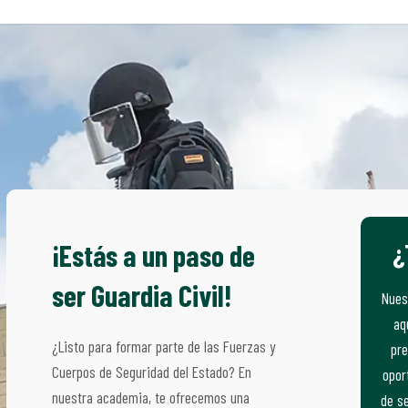
¿
¡Estás a un paso de
ser Guardia Civil!
Nues
aq
¿Listo para formar parte de las Fuerzas y
pre
Cuerpos de Seguridad del Estado? En
opor
nuestra academia, te ofrecemos una
de se