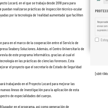
oyecto Locard, en el que se trabaja desde 2018 para para
ue puedan realizarse prácticas de inspección técnico-ocular
PROTECC
yadas por la tecnología de ‘realidad aumentada’ que faciliten
Responsable
enviar comu
supresión, l
Estoy
e para en el marco de la cooperación entre el Servicio de
empresa Seabery Soluciones. Además, el Centro Universitario de
previa de este programa informático, gracias al cual el
ecnología en las prácticas de ciencias forenses. Esta
ejorar el proyecto que el secretario de Estado de Seguridad
[sbtt-tikt
inuará trabajando en el Proyecto Locard para mejorar las
 nuevas líneas de investigación para la aplicación de esta
espectro de especialidades del cuerpo.
tijugador en el programa, así como generación de