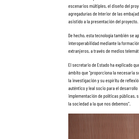
escenarios múltiples, el diseño del pro
agregadurías de Interior de las embaja
asistido a la presentación del proyecto.
De hecho, esta tecnología también se ap
interoperabilidad mediante la formación
extranjeros, a través de medios telemá
El secretario de Estado ha explicado que
ámbito que “proporciona la necesaria sol
la investigación y su espíritu de reflexió
auténtico y leal socio para el desarroll
implementación de políticas públicas, s
la sociedad a la que nos debemos”.