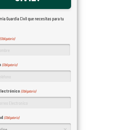
ia Guardia Civil que necesitas para tu
(Obligatorio)
o
(Obligatorio)
electrónico
(Obligatorio)
ad
(Obligatorio)