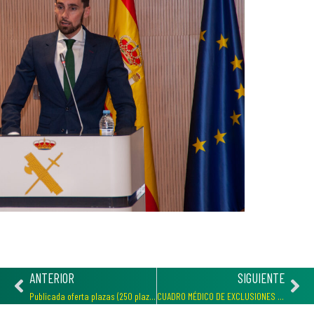
ANTERIOR
SIGUIENTE
Publicada oferta plazas (250 plazas) para el ingreso en el Colegio de Guardias Jóvenes «Duque de Ahumada» Curso 2023/2024
CUADRO MÉDICO DE EXCLUSIONES PARA INGRESO EN EL CUERPO DE LA GUARDIA CIVIL