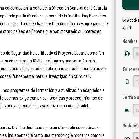
ha celebrado en la sede de la Dirección General de la Guardia
mpañado por la directora general de la institución, Mercedes
La Academ
el cuerpo. También han asistido consejeros y agregados de
APTO
de otros países en España que han mostrado su interés en
Nombre
tado de Seguridad ha calificado el Proyecto Locard como “un
erzo de la Guardia Civil por situarse, una vez más, a la
n este caso a la formación sobre la inspección técnico ocular
Teléfon
ocesal fundamental para la investigación criminal”.
de unos programas de formación y actualización adaptados a
Correo 
e que nos exige contar con técnicas y procedimientos de
 las nuevas tecnologías se sitúa como una absoluta
Modalid
 Guardia Civil ha destacado que en el modelo de enseñanza
rpo es indispensable tanto una metodología moderna como la