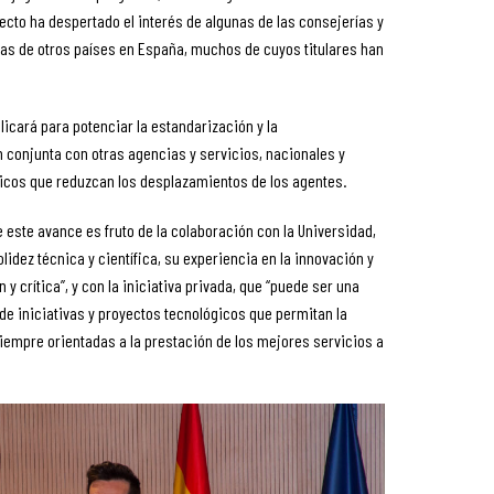
yecto ha despertado el interés de algunas de las consejerías y
das de otros países en España, muchos de cuyos titulares han
licará para potenciar la estandarización y la
 conjunta con otras agencias y servicios, nacionales y
ticos que reduzcan los desplazamientos de los agentes.
 este avance es fruto de la colaboración con la Universidad,
idez técnica y científica, su experiencia en la innovación y
n y crítica”, y con la iniciativa privada, que “puede ser una
o de iniciativas y proyectos tecnológicos que permitan la
iempre orientadas a la prestación de los mejores servicios a