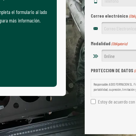
pleta el formulario al lado
Correo electrónico
(Obli
para más información.
Modalidad
(Obligatorio)
PROTECCION DE DATOS
(
Responsable: ADOS FORMACION SL. Fin
portabilidad, supresión, limitación y
Estoy de acuerdo con l