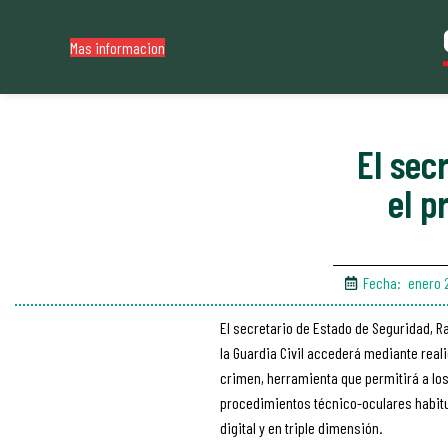
Mas informacion
El sec
el p
Fecha:
enero 
El secretario de Estado de Seguridad, Ra
la Guardia Civil accederá mediante real
crimen, herramienta que permitirá a los
procedimientos técnico-oculares habit
digital y en triple dimensión.