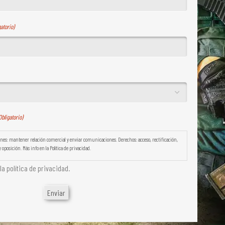
gatorio)
Obligatorio)
es: mantener relación comercial y enviar comunicaciones. Derechos: acceso, rectificación,
 oposición. Más info en la Política de privacidad.
a política de privacidad.