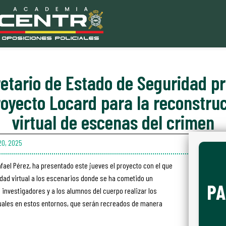
retario de Estado de Seguridad p
royecto Locard para la reconstru
virtual de escenas del crimen
20, 2025
fael Pérez, ha presentado este jueves el proyecto con el que
idad virtual a los escenarios donde se ha cometido un
PA
 investigadores y a los alumnos del cuerpo realizar los
uales en estos entornos, que serán recreados de manera