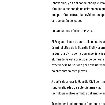
innovación, y es ahí donde encaja el Pr
simular la escena de un crimen en la q
que permitan extraer las evidencias apo
la resolución del caso.
COLABORACIÓN PÚBLICO-PRIVADA
El Proyecto Locard desarrolla un softwar
Criminalística de la Guardia Civil y la 
la Guardia Civil cuenta con experiencia 
alumnado ya está practicando con esta t
experiencia ha servido para evaluar y m
ha presentado este jueves.
A partir de ahora, la Guardia Civil cont
funcionalidades de este sistema y abrir
tecnología a otros ámbitos del amplio 
Tras haber implementado funciones mul