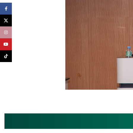
Facebook
X
Instagram
YouTube
TikTok