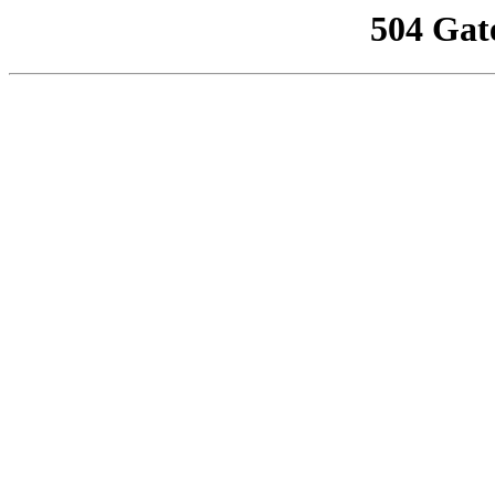
504 Gat