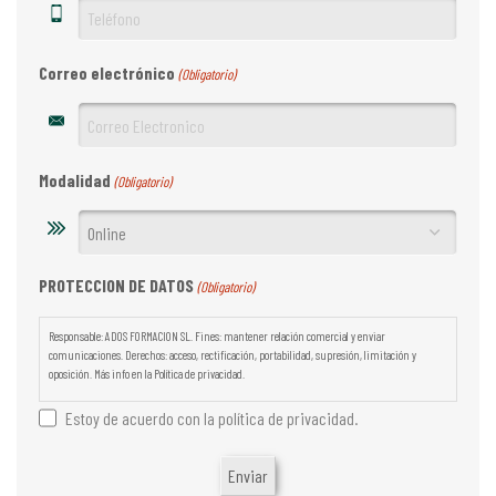
Correo electrónico
(Obligatorio)
Modalidad
(Obligatorio)
PROTECCION DE DATOS
(Obligatorio)
Responsable: ADOS FORMACION SL. Fines: mantener relación comercial y enviar
comunicaciones. Derechos: acceso, rectificación, portabilidad, supresión, limitación y
oposición. Más info en la Política de privacidad.
Estoy de acuerdo con la política de privacidad.