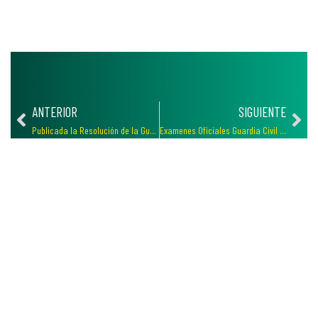
ANTERIOR
SIGUIENTE
Publicada la Resolución de la Guardia Civil sobre Admitidos y Excluidos
Examenes Oficiales Guardia Civil 2024 y plantilla de respuestas, descargatelo gratis