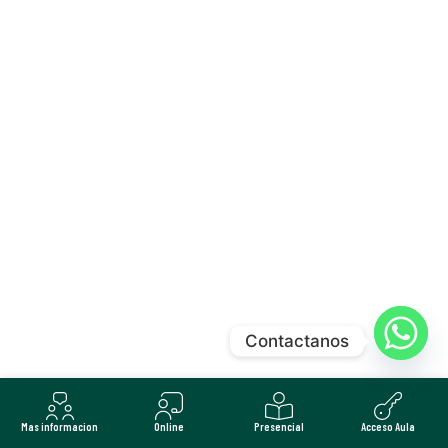
Contactanos
Mas informacion
Online
Presencial
Acceso Aula