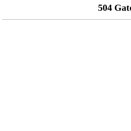
504 Gat