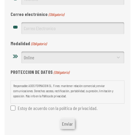
Correo electrónico
(Obligatorio)
Modalidad
(Obligatorio)
PROTECCION DE DATOS
(Obligatorio)
Responsable: ADOS FORMACION SL. Fines: mantener relación comercial y enviar
comunicaciones. Derechos: acceso, rectificación, portabilidad, supresión, limitación y
oposición. Más info en la Política de privacidad.
Estoy de acuerdo con la política de privacidad.