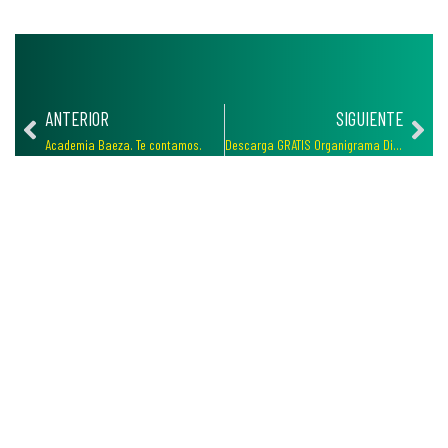
ANTERIOR
SIGUIENTE
Academia Baeza. Te contamos.
Descarga GRATIS Organigrama Dirección General de la Guardia Civil