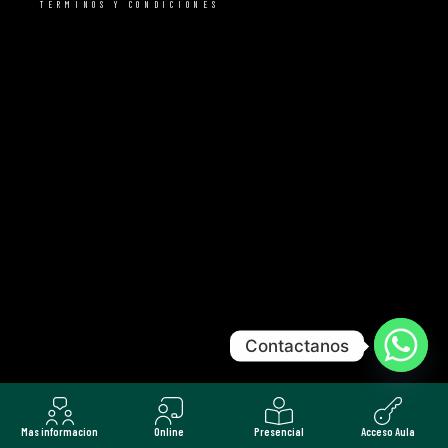
TERMINOS Y CONDICIONES
Contactanos
Mas informacion
Online
Presencial
Acceso Aula